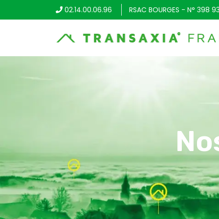
02.14.00.06.96
RSAC BOURGES - N° 398 9
No