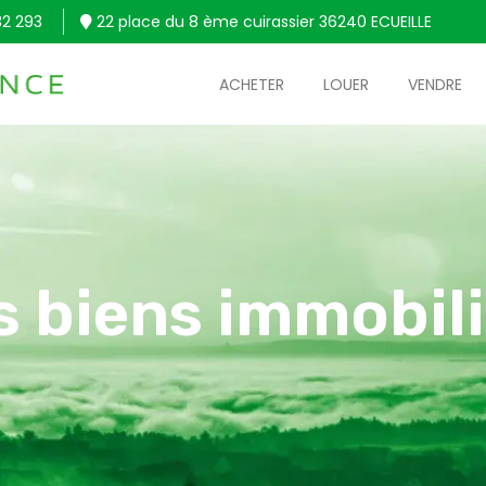
32 293
22 place du 8 ème cuirassier 36240 ECUEILLE
ACHETER
LOUER
VENDRE
s biens immobili