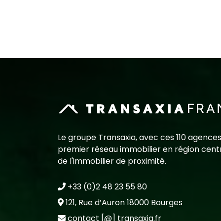
Le groupe Transaxia, avec ces 110 agences
premier réseau immobilier en région centr
de l'immobilier de proximité.
+33 (0)2 48 23 55 80
121, Rue d’Auron 18000 Bourges
contact [@] transaxia.fr