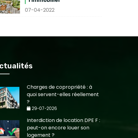
07-04-2022
ctualités
Charges de copropriété : à
quoi servent-elles réellement
?
29-07-2026
Interdiction de location DPE F :
peut-on encore louer son
logement ?