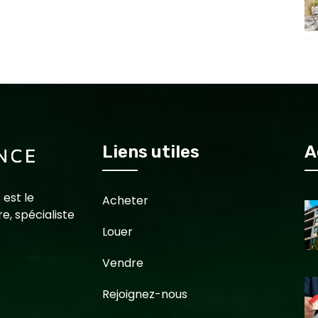
Liens utiles
A
 est le
Acheter
e, spécialiste
Louer
Vendre
Rejoignez-nous